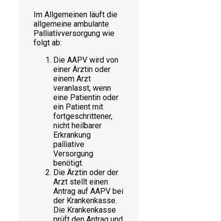
Im Allgemeinen läuft die
allgemeine ambulante
Palliativversorgung wie
folgt ab:
Die AAPV wird von
einer Ärztin oder
einem Arzt
veranlasst, wenn
eine Patientin oder
ein Patient mit
fortgeschrittener,
nicht heilbarer
Erkrankung
palliative
Versorgung
benötigt.
Die Ärztin oder der
Arzt stellt einen
Antrag auf AAPV bei
der Krankenkasse.
Die Krankenkasse
prüft den Antrag und