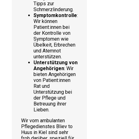
Tipps zur
Schmerzlinderung.
Symptomkontrolle
:
Wir können
Patient:innen bei
der Kontrolle von
Symptomen wie
Übelkeit, Erbrechen
und Atemnot
unterstützen.
Unterstützung von
Angehörigen
: Wir
bieten Angehörigen
von Patient:innen
Rat und
Unterstützung bei
der Pflege und
Betreuung ihrer
Lieben.
Wir vom ambulanten
Pflegedienstes Bliev to
Huus in Kiel sind sehr
froh darüber, speziell für