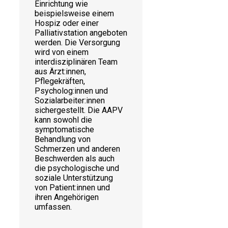
Einrichtung wie
beispielsweise einem
Hospiz oder einer
Palliativstation angeboten
werden. Die Versorgung
wird von einem
interdisziplinären Team
aus Ärzt:innen,
Pflegekräften,
Psycholog:innen und
Sozialarbeiter:innen
sichergestellt. Die AAPV
kann sowohl die
symptomatische
Behandlung von
Schmerzen und anderen
Beschwerden als auch
die psychologische und
soziale Unterstützung
von Patient:innen und
ihren Angehörigen
umfassen.