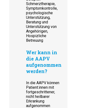
Schmerztherapie,
Symptomkontrolle,
psychologische
Unterstützung,
Beratung und
Unterstützung von
Angehörigen,
Hospizliche
Betreuung
Wer kann in
die AAPV
aufgenommen
werden?
In die AAPV können
Patient:innen mit
fortgeschrittener,
nicht heilbarer
Erkrankung
aufgenommen