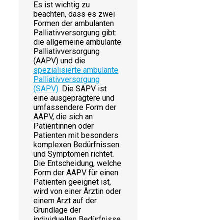
Es ist wichtig zu
beachten, dass es zwei
Formen der ambulanten
Palliativversorgung gibt:
die allgemeine ambulante
Palliativversorgung
(AAPV) und die
spezialisierte ambulante
Palliativversorgung
(SAPV)
. Die SAPV ist
eine ausgeprägtere und
umfassendere Form der
AAPV, die sich an
Patientinnen oder
Patienten mit besonders
komplexen Bedürfnissen
und Symptomen richtet.
Die Entscheidung, welche
Form der AAPV für einen
Patienten geeignet ist,
wird von einer Ärztin oder
einem Arzt auf der
Grundlage der
individuellen Bedürfnisse