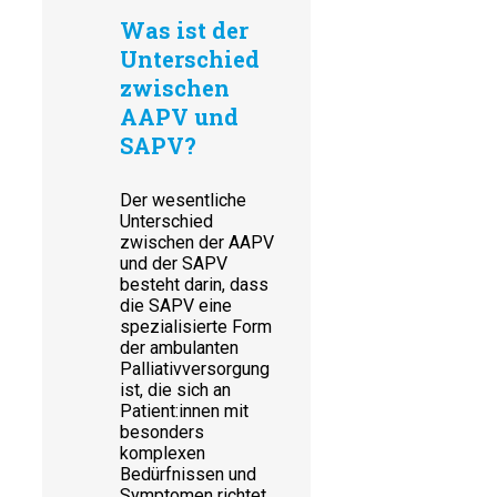
Was ist der
Unterschied
zwischen
AAPV und
SAPV?
Der wesentliche
Unterschied
zwischen der AAPV
und der SAPV
besteht darin, dass
die SAPV eine
spezialisierte Form
der ambulanten
Palliativversorgung
ist, die sich an
Patient:innen mit
besonders
komplexen
Bedürfnissen und
Symptomen richtet.