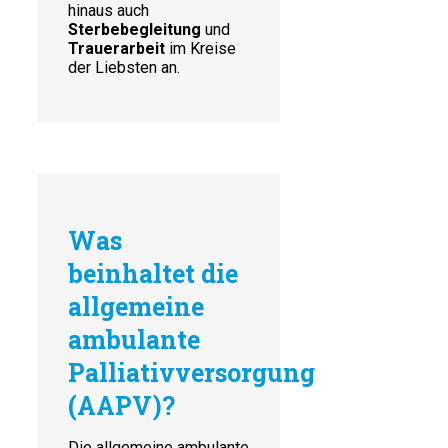
hinaus auch
Sterbebegleitung
und
Trauerarbeit
im Kreise
der Liebsten an.
Was
beinhaltet die
allgemeine
ambulante
Palliativversorgung
(AAPV)?
Die allgemeine ambulante