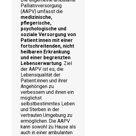
Palliativversorgung
(AAPV) umfasst die
medizinische,
pflegerische,
psychologische und
soziale Versorgung von
Patient:innen mit einer
fortschreitenden, nicht
heilbaren Erkrankung
und einer begrenzten
Lebenserwartung
. Ziel
der AAPV ist es, die
Lebensqualität der
Patient:innen und ihrer
Angehörigen zu
verbessern und ihnen ein
möglichst
selbstbestimmtes Leben
und Sterben in der
vertrauten Umgebung zu
ermöglichen. Die AAPV
kann sowohl zu Hause als
auch in einer ambulanten