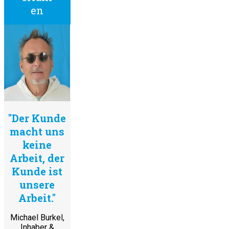
en
"Der Kunde
macht uns
keine
Arbeit, der
Kunde ist
unsere
Arbeit."
Michael Burkel,
Inhaber &