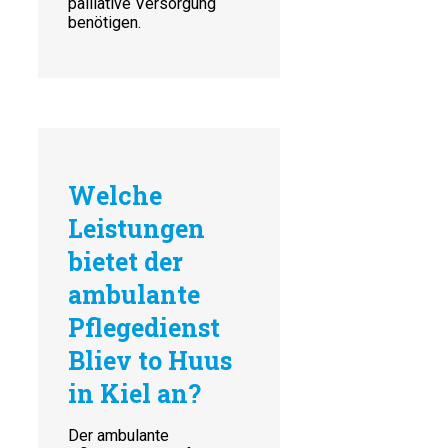
palliative Versorgung
benötigen.
Welche
Leistungen
bietet der
ambulante
Pflegedienst
Bliev to Huus
in Kiel an?
Der ambulante