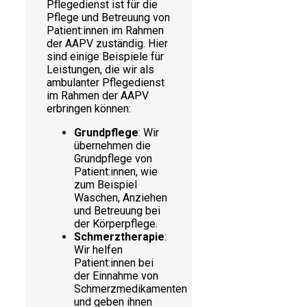
Pflegedienst ist für die
Pflege und Betreuung von
Patient:innen im Rahmen
der AAPV zuständig. Hier
sind einige Beispiele für
Leistungen, die wir als
ambulanter Pflegedienst
im Rahmen der AAPV
erbringen können:
Grundpflege
: Wir
übernehmen die
Grundpflege von
Patient:innen, wie
zum Beispiel
Waschen, Anziehen
und Betreuung bei
der Körperpflege.
Schmerztherapie
:
Wir helfen
Patient:innen bei
der Einnahme von
Schmerzmedikamenten
und geben ihnen