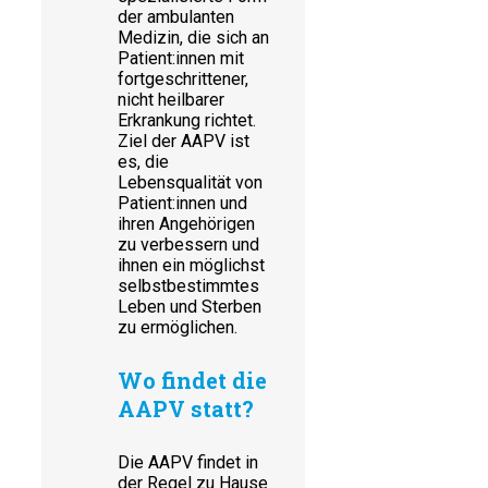
der ambulanten
Medizin, die sich an
Patient:innen mit
fortgeschrittener,
nicht heilbarer
Erkrankung richtet.
Ziel der AAPV ist
es, die
Lebensqualität von
Patient:innen und
ihren Angehörigen
zu verbessern und
ihnen ein möglichst
selbstbestimmtes
Leben und Sterben
zu ermöglichen.
Wo findet die
AAPV statt?
Die AAPV findet in
der Regel zu Hause