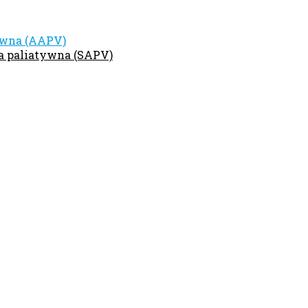
ywna (AAPV)
ka paliatywna (SAPV)