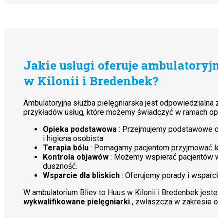
Jakie usługi oferuje ambulatoryj
w Kilonii i Bredenbek?
Ambulatoryjna służba pielęgniarska jest odpowiedzialna 
przykładów usług, które możemy świadczyć w ramach o
Opieka podstawowa
: Przejmujemy podstawowe czy
i higiena osobista.
Terapia bólu
: Pomagamy pacjentom przyjmować lek
Kontrola objawów
: Możemy wspierać pacjentów w 
duszność.
Wsparcie dla bliskich
: Oferujemy porady i wsparci
W ambulatorium Bliev to Huus w Kilonii i Bredenbek je
wykwalifikowane pielęgniarki
, zwłaszcza w zakresie ogó