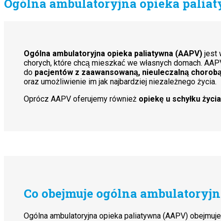
Ogólna ambulatoryjna opieka palia
Ogólna ambulatoryjna opieka paliatywna (AAPV)
jest 
chorych, które chcą mieszkać we własnych domach. AAPV
do
pacjentów z zaawansowaną, nieuleczalną chorob
oraz umożliwienie im jak najbardziej niezależnego życia.
Oprócz AAPV oferujemy również
opiekę u schyłku życia
Co obejmuje ogólna ambulatoryj
Ogólna ambulatoryjna opieka paliatywna (AAPV) obejmuj