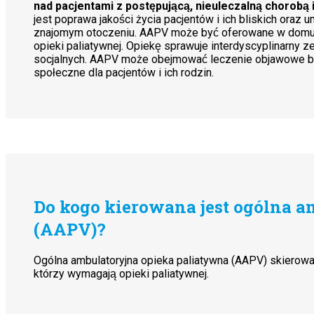
nad pacjentami z postępującą, nieuleczalną chorobą
jest poprawa jakości życia pacjentów i ich bliskich oraz u
znajomym otoczeniu. AAPV może być oferowane w domu lub
opieki paliatywnej. Opiekę sprawuje interdyscyplinarny z
socjalnych. AAPV może obejmować leczenie objawowe ból
społeczne dla pacjentów i ich rodzin.
Do kogo kierowana jest ogólna a
(AAPV)?
Ogólna ambulatoryjna opieka paliatywna (AAPV) skierowa
którzy wymagają opieki paliatywnej.