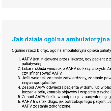
Jak działa ogólna ambulatoryjna
Ogólnie rzecz biorąc, ogólna ambulatoryjna opieka palia
AAPV jest inicjowane przez lekarza, gdy pacjent 
paliatywnej.
Lekarz składa wniosek o AAPV do kasy chorych. Z
czy sfinansować AAPV.
Jeśli wniosek zostanie zatwierdzony, zostanie powo
innych specjalistów.
Zespół AAPV odwiedza pacjenta w domu lub w placó
leczenie bólu, kontrola objawów i wsparcie psychol
Zespół AAPV ściśle współpracuje z pacjentem i jeg
AAPV trwa tak długo, jak potrzebuje tego pacjent. Je
AAPV zostanie zakończone.