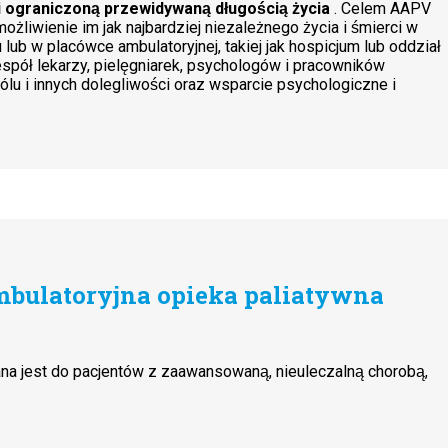
 i ograniczoną przewidywaną długością życia
. Celem AAPV
możliwienie im jak najbardziej niezależnego życia i śmierci w
 w placówce ambulatoryjnej, takiej jak hospicjum lub oddział
espół lekarzy, pielęgniarek, psychologów i pracowników
u i innych dolegliwości oraz wsparcie psychologiczne i
mbulatoryjna opieka paliatywna
na jest do pacjentów z zaawansowaną, nieuleczalną chorobą,