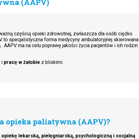
tywna (AAPV)
ważną częścią opieki zdrowotnej, zwłaszcza dla osób ciężko
 to specjalistyczna forma medycyny ambulatoryjnej skierowana
ą
. AAPV ma na celu poprawę jakości życia pacjentów i ich rodzin
i
pracę w żałobie
z bliskimi.
na opieka paliatywna (AAPV)?
e
opiekę lekarską, pielęgniarską, psychologiczną i socjalną