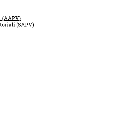
li (AAPV)
toriali (SAPV)