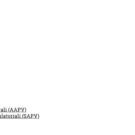
rali (AAPV)
ulatoriali (SAPV)