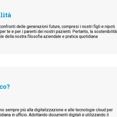
lità
fronti delle generazioni future, compresi i nostri figli e nipoti.
er te e per i parenti dei nostri pazienti. Pertanto, la sostenibilità
le della nostra filosofia aziendale e pratica quotidiana
ico?
iamo sempre più alla digitalizzazione e alle tecnologie cloud per
idiana in ufficio. Adottando documenti digitali e utilizzando il