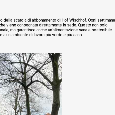
’uso della scatola di abbonamento di Hof ​​Wischhof. Ogni settimana
, che viene consegnata direttamente in sede. Questo non solo
ionale, ma garantisce anche un’alimentazione sana e sostenibile
 a un ambiente di lavoro più verde e più sano.