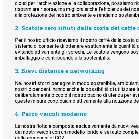
cloud per l’archiviazione e la collaborazione, possiamo ri
risparmiare risorse, ma migliora anche l’efficienza dei no
alla protezione del nostro ambiente e rendiamo sostenibil
2. Scatole zero rifiuti dalla costa del caffè
Per il nostro ufficio riceviamo il nostro caffè dalla costa 
sistema ci consente di ottenere esattamente la quantità 
evitando attivamente gli sprechi. Le scatole vengono sostitu
imballaggio e contribuendo alla sostenibilità.
3. Brevi distanze e networking
Nei nostri sforzi per agire in modo sostenibile, attribui
nostri dipendenti hanno anche la possibilità di utilizzare 
deliberatamente piccolo il nostro bacino di utenza per evi
queste misure contribuiamo attivamente alla riduzione del
4. Parco veicoli moderno
La nostra flotta è composta esclusivamente da nuovi veic
dei nostri veicoli con un modello ibrido e sei auto complet
delle emissioni di CO2.