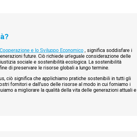
tà?
a Cooperazione e lo Sviluppo Economico
, significa soddisfare i
generazioni future. Ciò richiede un’eguale considerazione delle
iustizia sociale e sostenibilità ecologica. La sostenibilità
fine di preservare le risorse globali a lungo termine.
, ciò significa che applichiamo pratiche sostenibili in tutti gli
stri fornitori e dall’uso delle risorse al modo in cui forniamo i
iamo a migliorare la qualità della vita delle generazioni attuali e