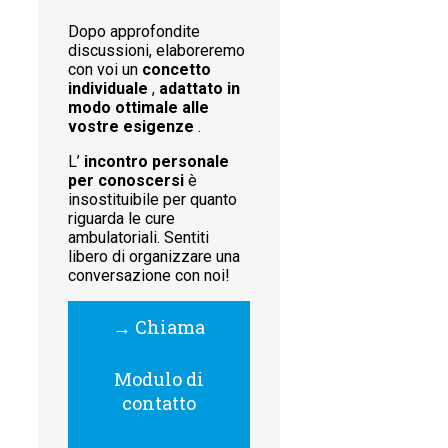
Dopo approfondite
discussioni, elaboreremo
con voi un
concetto
individuale
,
adattato in
modo ottimale alle
vostre esigenze
.
L’
incontro personale
per conoscersi
è
insostituibile per quanto
riguarda le cure
ambulatoriali. Sentiti
libero di organizzare una
conversazione con noi!
→ Chiama
Modulo di
contatto