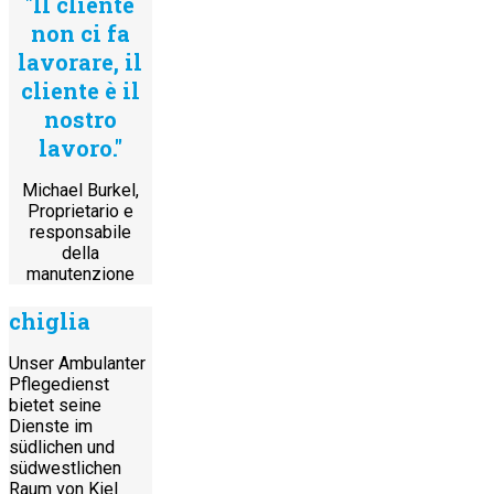
"Il cliente
non ci fa
lavorare, il
cliente è il
nostro
lavoro."
Michael Burkel,
Proprietario e
responsabile
della
manutenzione
chiglia
Unser Ambulanter
Pflegedienst
bietet seine
Dienste im
südlichen und
südwestlichen
Raum von Kiel