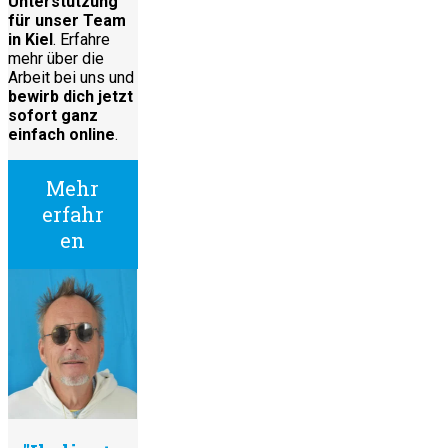
Unterstützung
für unser Team
in Kiel
. Erfahre
mehr über die
Arbeit bei uns und
bewirb dich jetzt
sofort ganz
einfach online
.
Mehr
erfahr
en