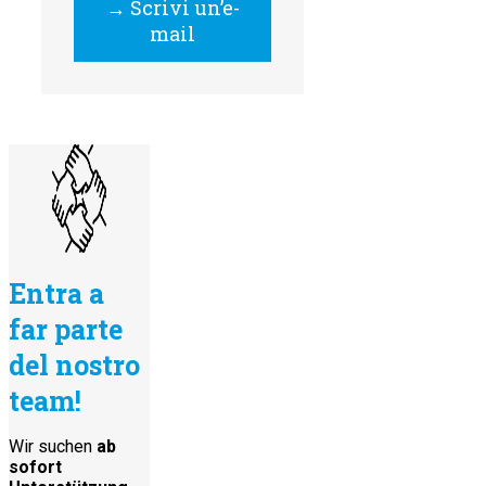
→ Scrivi un’e-
mail
Entra a
far parte
del nostro
team!
Wir suchen
ab
sofort