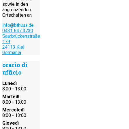
sowie in den
angrenzenden
Ortschaften an.
info@bthuus.de
0431 647 3730
Saarbrückenstraße
179
24113 Kiel
Germania
orario di
ufficio
Lunedì
8:00 - 13:00
Martedì
8:00 - 13:00
Mercoledì
8:00 - 13:00
Giovedì
8:00 - 13:00