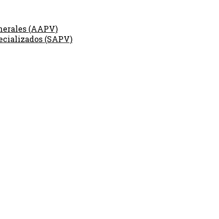
nerales (AAPV)
ecializados (SAPV)