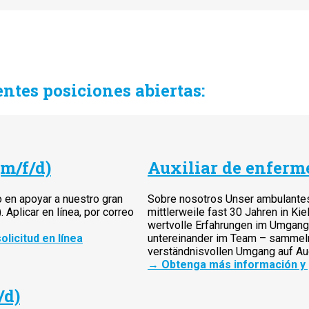
ntes posiciones abiertas:
(m/f/d)
Auxiliar de enferme
 en apoyar a nuestro gran
Sobre nosotros Unser ambulantes
Aplicar en línea, por correo
mittlerweile fast 30 Jahren in Kiel
wertvolle Erfahrungen im Umgang
licitud en línea
untereinander im Team – sammeln 
verständnisvollen Umgang auf A
→
Obtenga más información y p
/d)