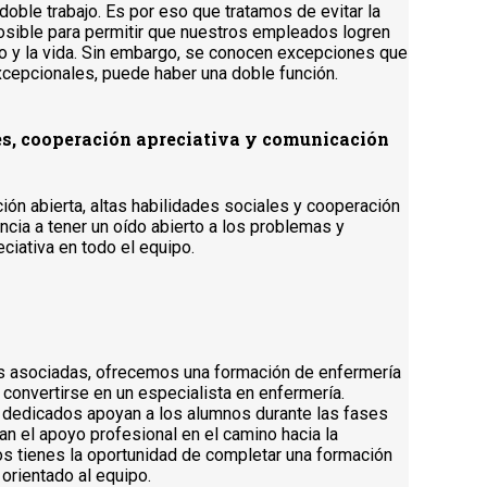
oble trabajo. Es por eso que tratamos de evitar la
osible para permitir que nuestros empleados logren
ajo y la vida. Sin embargo, se conocen excepciones que
excepcionales, puede haber una doble función.
les, cooperación apreciativa y comunicación
n abierta, altas habilidades sociales y cooperación
ncia a tener un oído abierto a los problemas y
iativa en todo el equipo.
s asociadas, ofrecemos una formación de enfermería
convertirse en un especialista en enfermería.
s dedicados apoyan a los alumnos durante las fases
an el apoyo profesional en el camino hacia la
ros tienes la oportunidad de completar una formación
orientado al equipo.