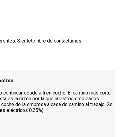
entes. Siéntete libre de contactarnos.
encima
o continuar desde allí en coche. El camino más corto
 Esta es la razón por la que nuestros empleados
coche de la empresa a casa de camino al trabajo. Se
hes eléctricos 0,25%)