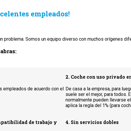
xcelentes empleados!
gún problema. Somos un equipo diverso con muchos orígenes difer
abras:
2. Coche con uso privado 
os empleados de acuerdo con el
De casa a la empresa, para lueg
suele ser el mejor, para todos.
normalmente pueden llevarse el 
aplica la regla del 1% (para coc
patibilidad de trabajo y
4. Sin servicios dobles