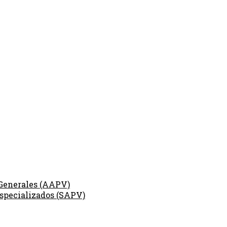
 Generales (AAPV)
especializados (SAPV)