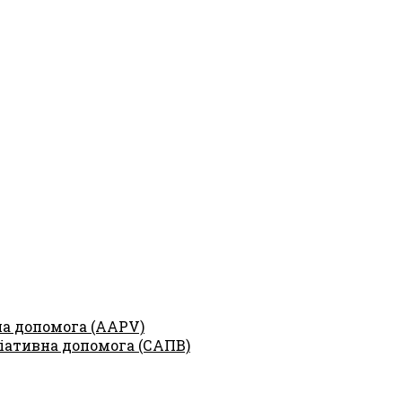
на допомога (AAPV)
іативна допомога (САПВ)