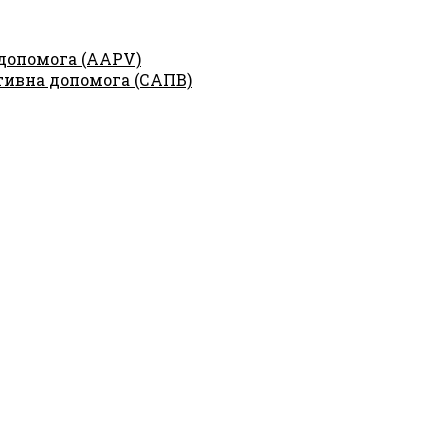
 допомога (AAPV)
тивна допомога (САПВ)