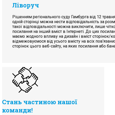
Ліворуч
Рішенням регіонального суду Гамбурга від 12 травн
одній сторінці можна нести відповідальність за роз
такої відповідальності можна виключити, лише чітк
посилання на інший вміст в Інтернеті. До цих посила
маємо жодного впливу на дизайн і вміст сторінок/кон
відмежовуємося від усього вмісту на всіх пов’язаних
сторінок цього веб-сайту, на яких посилання або бан
Стань частиною нашої
команди!