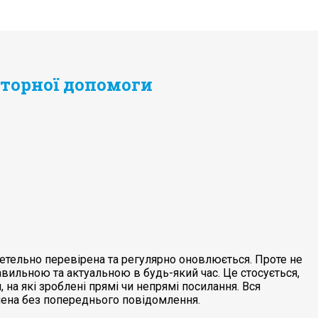
аторної допомоги
 ретельно перевірена та регулярно оновлюється. Проте не
вильною та актуальною в будь-який час. Це стосується,
, на які зроблені прямі чи непрямі посилання. Вся
нена без попереднього повідомлення.