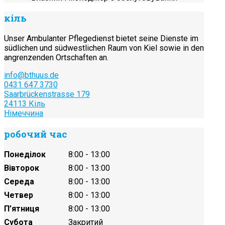
кіль
Unser Ambulanter Pflegedienst bietet seine Dienste im
südlichen und südwestlichen Raum von Kiel sowie in den
angrenzenden Ortschaften an.
info@bthuus.de
0431 647 3730
Saarbrückenstrasse 179
24113 Кіль
Німеччина
робочий час
Понеділок
8:00 - 13:00
Вівторок
8:00 - 13:00
Середа
8:00 - 13:00
Четвер
8:00 - 13:00
П’ятниця
8:00 - 13:00
Субота
Закритий