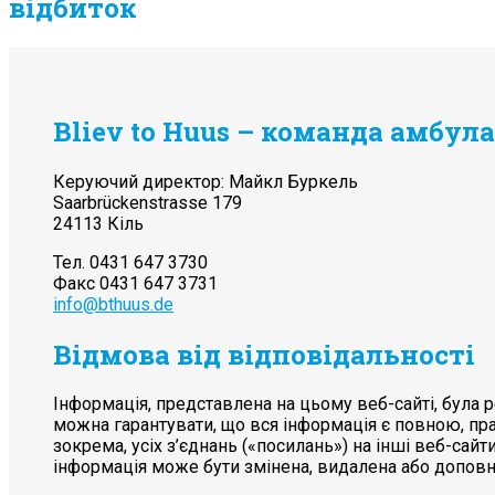
відбиток
Bliev to Huus – команда амбул
Керуючий директор: Майкл Буркель
Saarbrückenstrasse 179
24113 Кіль
Тел. 0431 647 3730
Факс 0431 647 3731
info@bthuus.de
Відмова від відповідальності
Інформація, представлена ​​на цьому веб-сайті, була
можна гарантувати, що вся інформація є повною, пра
зокрема, усіх з’єднань («посилань») на інші веб-сайти
інформація може бути змінена, видалена або допов