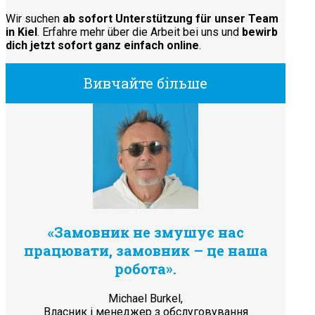
Wir suchen
ab sofort Unterstützung für unser Team
in Kiel
. Erfahre mehr über die Arbeit bei uns und
bewirb
dich jetzt sofort ganz einfach online
.
Вивчайте більше
«Замовник не змушує нас
працювати, замовник – це наша
робота».
Michael Burkel,
Власник і менеджер з обслуговування