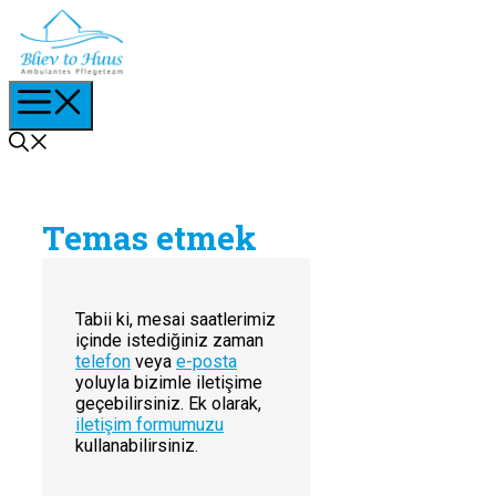
İçeriğe
atla
Menu
Temas etmek
Tabii ki, mesai saatlerimiz
içinde istediğiniz zaman
telefon
veya
e-posta
yoluyla bizimle iletişime
geçebilirsiniz. Ek olarak,
iletişim formumuzu
kullanabilirsiniz.