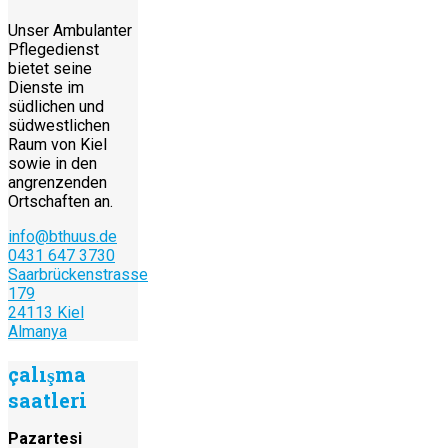
Unser Ambulanter
Pflegedienst
bietet seine
Dienste im
südlichen und
südwestlichen
Raum von Kiel
sowie in den
angrenzenden
Ortschaften an.
info@bthuus.de
0431 647 3730
Saarbrückenstrasse
179
24113 Kiel
Almanya
çalışma
saatleri
Pazartesi