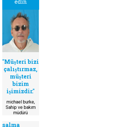
edin
"Müşteri bizi
çalıştırmaz,
müşteri
bizim
işimizdir."
michael burke,
Sahip ve bakım
müdürü
salma