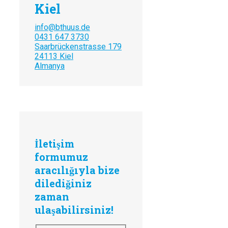
Kiel
info@bthuus.de
0431 647 3730
Saarbrückenstrasse 179
24113 Kiel
Almanya
İletişim
formumuz
aracılığıyla bize
dilediğiniz
zaman
ulaşabilirsiniz!