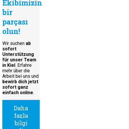
Ekibimizin
bir
parçası
olun!
Wir suchen
ab
sofort
Unterstützung
für unser Team
in Kiel
. Erfahre
mehr über die
Arbeit bei uns und
bewirb dich jetzt
sofort ganz
einfach online
.
Daha
fazla
bilgi