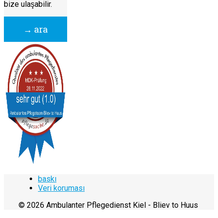
bize ulaşabilir.
→ ara
baskı
Veri koruması
© 2026 Ambulanter Pflegedienst Kiel - Bliev to Huus