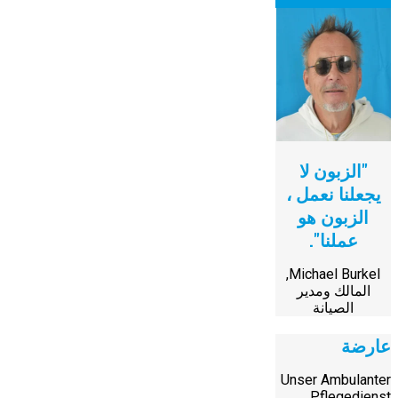
"الزبون لا
يجعلنا نعمل ،
الزبون هو
عملنا".
Michael Burkel,
المالك ومدير
الصيانة
عارضة
Unser Ambulanter
Pflegedienst