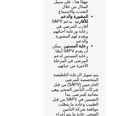
مهمًا هنا ، على سبيل
المثال من خلال
التحدث والاستماع.
المشورة والدعم
للأقارب
: يدعم SAPV
أقارب المرضى في
رعاية ورعاية أحبائهم
ويقدم لهم المشورة
والدعم.
رعاية المسنين
: يمكن
أن يقدم SAPV أيضًا
رعاية المسنين لدعم
المرضى في المرحلة
الأخيرة من حياتهم.
يتم تمويل الرعاية التلطيفية
المتخصصة للمرضى
الخارجيين (SAPV) من قبل
شركات التأمين الصحي وهي
مجانية للمرضى. يبدأ
التضمين في SAPV من قبل
الطبيب وعادة ما يتطلب
موافقة شركة التأمين
الصحي. عادة ما يتم إجراء