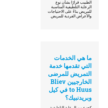
الطبيب قرارًا بشأن نوع
الرعاية التلطيفية المناسبة
للمريض بناءً على الاحتياجات
والأعراض الفردية للمريض.
ما هي الخدمات
التي تقدمها خدمة
التمريض للمرضى
الخارجيين Bliev
to Huus في كيل
وبريدنبيك؟
كجزء من الرعاية التلطيفية