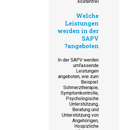
kostenfrei.
Welche
Leistungen
werden in der
SAPV
angeboten?
In der SAPV werden
umfassende
Leistungen
angeboten, wie zum
Beispiel:
Schmerztherapie,
Symptomkontrolle,
Psychologische
Unterstützung,
Beratung und
Unterstützung von
Angehörigen,
Hospizliche