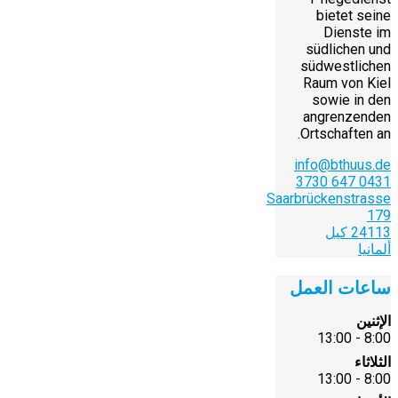
bietet seine
Dienste im
südlichen und
südwestlichen
Raum von Kiel
sowie in den
angrenzenden
Ortschaften an.
info@bthuus.de
0431 647 3730
Saarbrückenstrasse
179
24113 كيل
ألمانيا
ساعات العمل
الإثنين
8:00 - 13:00
الثلاثاء
8:00 - 13:00