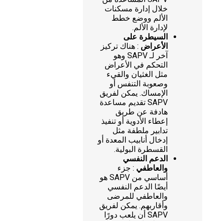
خلال إدارة مسكنات
الألم ووضع خطط
لإدارة الألم.
السيطرة على
الأعراض
: هناك تركيز
آخر لـ SAPV وهو
التحكم في الأعراض
مثل الغثيان والقيء
وصعوبة التنفس أو
الإمساك. يمكن لفريق
SAPV تقديم مساعدة
هادفة عن طريق
إعطاء الأدوية أو تنفيذ
تدابير ملطفة مثل
إدخال أنابيب المعدة أو
القسطرة البولية.
الدعم النفسي
والعاطفي
: جزء
أساسي من SAPV هو
أيضًا الدعم النفسي
والعاطفي للمرضى
وأقاربهم. يمكن لفريق
SAPV أن يلعب دورًا