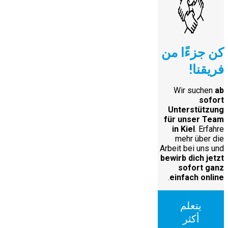
كن جزءًا من
فريقنا!
Wir suchen
ab
sofort
Unterstützung
für unser Team
in Kiel
. Erfahre
mehr über die
Arbeit bei uns und
bewirb dich jetzt
sofort ganz
.
einfach online
يتعلم
أكثر