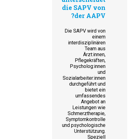
die SAPV von
der AAPV?
Die SAPV wird von
einem
interdisziplinären
Team aus
Ärzt:innen,
Pflegekräften,
Psycholog:innen
und
Sozialarbeiter:innen
durchgeführt und
bietet ein
umfassendes
Angebot an
Leistungen wie
Schmerztherapie,
Symptomkontrolle
und psychologische
Unterstützung.
Speziell