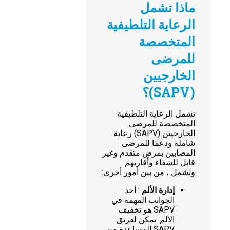
ماذا تشمل
الرعاية التلطيفية
المتخصصة
للمرضى
الخارجيين
(SAPV)؟
تشمل الرعاية التلطيفية
المتخصصة للمرضى
الخارجيين (SAPV) رعاية
شاملة ودعمًا للمرضى
المصابين بمرض متقدم وغير
قابل للشفاء وأقاربهم.
وتشمل ، من بين أمور أخرى:
إدارة الألم
: أحد
الجوانب المهمة في
SAPV هو تخفيف
الألم. يمكن لفريق
SAPV المساعدة من