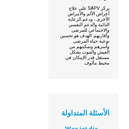
يركز SAPV على علاج
أعراض الألم والأمراض
الأخرى ، ودعم الرعاية
الذاتية والدعم النفسي
والاجتماعي للمرضى
وأقاربهم. الهدف هو تحسين
نوعية حياة المرضى
وأسرهم وتمكينهم من
العيش والموت بشكل
مستقل قدر الإمكان في
محيط مألوف.
الأسئلة المتداولة
Was ist die