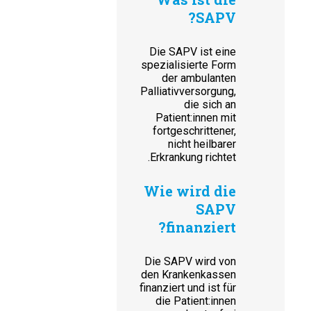
SAPV?
Die SAPV ist eine
spezialisierte Form
der ambulanten
Palliativversorgung,
die sich an
Patient:innen mit
fortgeschrittener,
nicht heilbarer
Erkrankung richtet.
Wie wird die
SAPV
finanziert?
Die SAPV wird von
den Krankenkassen
finanziert und ist für
die Patient:innen