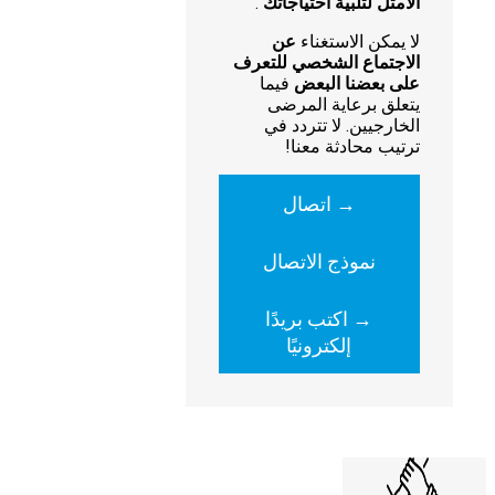
الأمثل لتلبية احتياجاتك
.
لا يمكن الاستغناء
عن
الاجتماع الشخصي للتعرف
على بعضنا البعض
فيما
يتعلق برعاية المرضى
الخارجيين. لا تتردد في
ترتيب محادثة معنا!
→ اتصال
نموذج الاتصال
→ اكتب بريدًا
إلكترونيًا