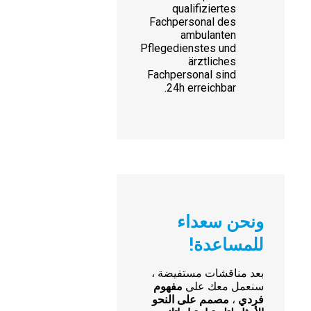
qualifiziertes
Fachpersonal des
ambulanten
Pflegedienstes und
ärztliches
Fachpersonal sind
24h erreichbar.
ونحن سعداء
للمساعدة!
بعد مناقشات مستفيضة ،
سنعمل معك على
مفهوم
فردي
،
مصمم على النحو