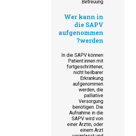
Betreuung.
Wer kann in
die SAPV
aufgenommen
werden?
In die SAPV können
Patient:innen mit
fortgeschrittener,
nicht heilbarer
Erkrankung
aufgenommen
werden, die
palliative
Versorgung
benötigen. Die
Aufnahme in die
SAPV wird von
einer Ärztin, oder
einem Arzt
veranlasst und