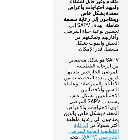
متقدم وغير قابل للشفاء
ولديهم احتياجات وأعراض
معقدة بشكل خاص
ويحتاجون إلى رعاية ملطفة
شاملة
. يهدف SAPV إلى
تحسين نوعية حياة المرضى
وأقاربهم وتمكينهم من
العيش والموت بشكل
مستقل قدر الإمكان.
SAPV هو شكل متخصص
من الرعاية التلطيفية
للمرضى الخارجيين يقدمها
فريق متعدد التخصصات من
الأطباء والممرضات وعلماء
النفس والأخصائيين
الاجتماعيين. بشكل عام ،
يستهدف SAPV المرضى
ذوي الاحتياجات والأعراض
المعقدة بشكل خاص والذين
يحتاجون إلى رعاية ملطفة
أكثر شمولاً من
الرعاية
التلطيفية العامة للمرضى
الخارجيين (AAPV)
. يتخذ