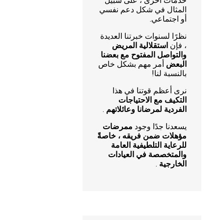
خدمات أخرى ، على سبيل
المثال في شكل دعم نفسي
أو اجتماعي.
نظرًا لسنوات خبرتنا العديدة
، فإن
استقلالية المريض
والتواصل المفتوح مع بعضنا
البعض
أمر مهم بشكل خاص
بالنسبة لنا!
نرى أعظم قوتنا في هذا
التكيف مع الاحتياجات
الفردية لمرضانا وعائلاتهم
.
يسعدنا جدًا وجود
ممرضات
مؤهلات ضمن فريقه ، خاصةً
للرعاية التلطيفية العامة
والمتخصصة في العيادات
الخارجية
.